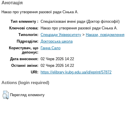
Анотація
Наказ про утворення разової ради Сінька А.
Тип елементу :
Спеціалізовані вчені ради (Доктор філософії)
Ключові слова:
Наказ про утворення разової ради Сінька А.
Типологія:
Спецради Університету
>
Накази, повідомлення
Підрозділи:
Докторська школа
Користувач, що
Ганна Сало
депонує:
Дата внесення:
02 Черв 2026 14:22
Останні зміни:
02 Черв 2026 14:22
URI:
https://elibrary.kubg.edu.ua/id/eprint/57872
Actions (login required)
Перегляд елементу