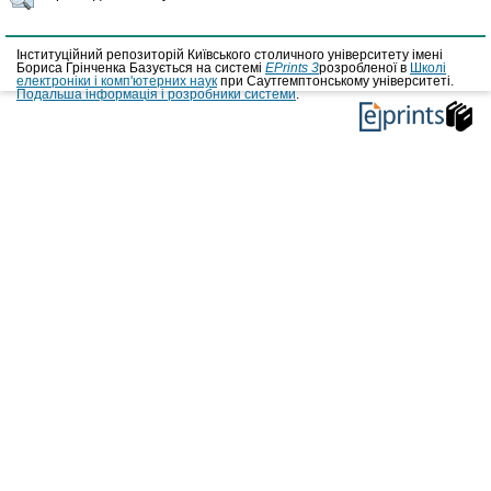
Інституційний репозиторій Київського столичного університету імені
Бориса Грінченка Базується на системі
EPrints 3
розробленої в
Школі
електроніки і комп'ютерних наук
при Саутгемптонському університеті.
Подальша інформація і розробники системи
.