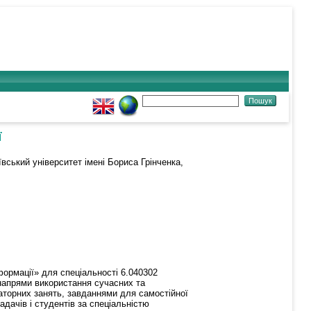
ї
вський університет імені Бориса Грінченка,
формації» для спеціальності 6.040302
 напрями використання сучасних та
торних занять, завданнями для самостійної
дачів і студентів за спеціальністю