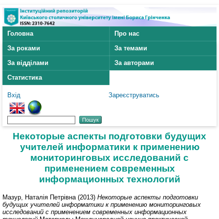
Головна
Про нас
За роками
За темами
За відділами
За авторами
Статистика
Вхід
Зареєструватись
Некоторые аспекты подготовки будущих
учителей информатики к применению
мониторинговых исследований с
применением современных
информационных технологий
Мазур, Наталія Петрівна
(2013)
Некоторые аспекты подготовки
будущих учителей информатики к применению мониторинговых
исследований с применением современных информационных