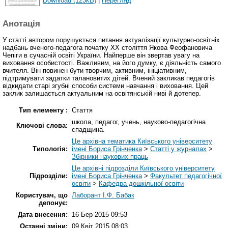
Download (123kB)
|
Перегляд
Анотація
У статті автором порушується питання актуалізації культурно-освітніх
надбань вченого-педагога початку ХХ століття Якова Феофановича
Чепіги в сучасній освіті України. Найперше він звертав увагу на
виховання особистості. Важливим, на його думку, є діяльність самого
вчителя. Він повинен бути творчим, активним, ініціативним,
підтримувати задатки талановитих дітей. Вчений закликав педагогів
відкидати старі згубні способи системи навчання і виховання. Цей
заклик залишається актуальним на освітянській ниві й дотепер.
Тип елементу :
Стаття
школа, педагог, учень, науково-педагогічна
Ключові слова:
спадщина.
Це архівна тематика Київського університету
Типологія:
імені Бориса Грінченка
>
Статті у журналах
>
Збірники наукових праць
Це архівні підрозділи Київського університету
Підрозділи:
імені Бориса Грінченка
>
Факультет педагогічної
освіти
>
Кафедра дошкільної освіти
Користувач, що
Лаборант І.Ф. Бабак
депонує:
Дата внесення:
16 Бер 2015 09:53
Останні зміни:
09 Квіт 2015 08:03