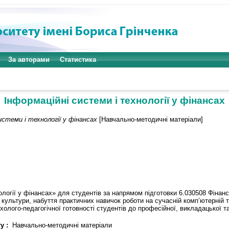
За авторами
Статистика
Інформаційні системи і технології у фінансах
истеми і технології у фінансах
[Навчально-методичні матеріали]
ології у фінансах» для студентів за напрямом підготовки 6.030508 Фінан
культури, набуття практичних навичок роботи на сучасній комп’ютерній те
ого-педагогічної готовності студентів до професійної, викладацької та 
у :
Навчально-методичні матеріали