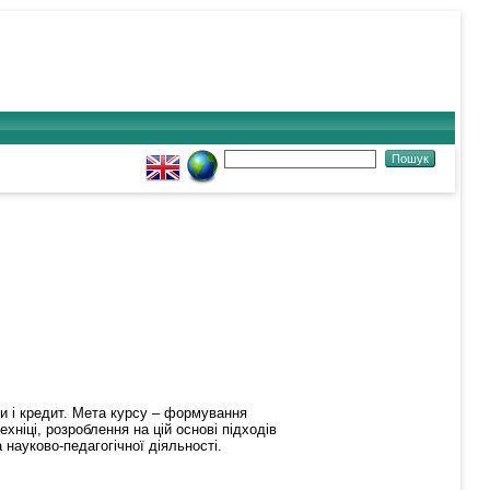
си і кредит. Мета курсу – формування
хніці, розроблення на цій основі підходів
науково-педагогічної діяльності.