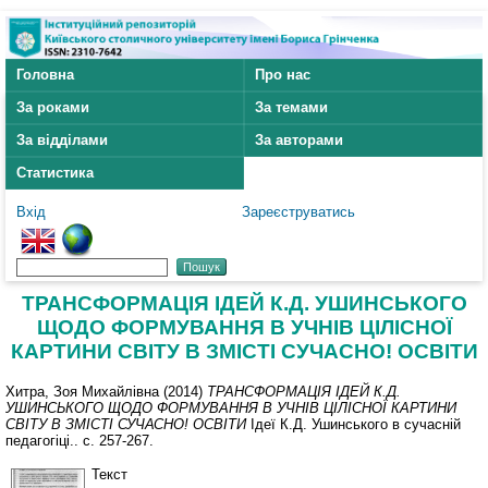
Головна
Про нас
За роками
За темами
За відділами
За авторами
Статистика
Вхід
Зареєструватись
ТРАНСФОРМАЦІЯ ІДЕЙ К.Д. УШИНСЬКОГО
ЩОДО ФОРМУВАННЯ В УЧНІВ ЦІЛІСНОЇ
КАРТИНИ СВІТУ В ЗМІСТІ СУЧАСНО! ОСВІТИ
Хитра, Зоя Михайлівна
(2014)
ТРАНСФОРМАЦІЯ ІДЕЙ К.Д.
УШИНСЬКОГО ЩОДО ФОРМУВАННЯ В УЧНІВ ЦІЛІСНОЇ КАРТИНИ
СВІТУ В ЗМІСТІ СУЧАСНО! ОСВІТИ
Ідеї К.Д. Ушинського в сучасній
педагогіці.. с. 257-267.
Текст