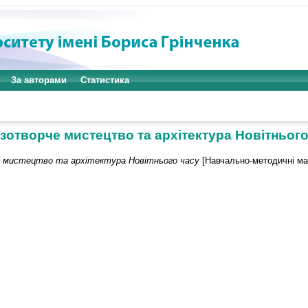
За авторами
Статистика
зотворче мистецтво та архітектура Новітнього
 мистецтво та архітектура Новітнього часу
[Навчально-методичні ма