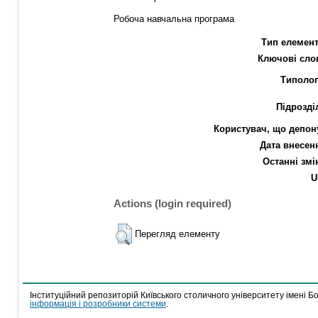
Робоча навчальна програма
Тип елемент
Ключові сло
Типолог
Підрозді
Користувач, що депон
Дата внесен
Останні змі
U
Actions (login required)
Перегляд елементу
Інституційний репозиторій Київського столичного університету імені Б
інформація і розробники системи
.