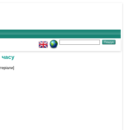
 часу
теріали]