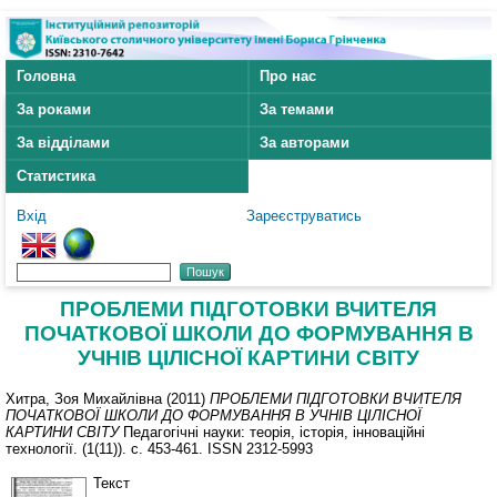
Головна
Про нас
За роками
За темами
За відділами
За авторами
Статистика
Вхід
Зареєструватись
ПРОБЛЕМИ ПІДГОТОВКИ ВЧИТЕЛЯ
ПОЧАТКОВОЇ ШКОЛИ ДО ФОРМУВАННЯ В
УЧНІВ ЦІЛІСНОЇ КАРТИНИ СВІТУ
Хитра, Зоя Михайлівна
(2011)
ПРОБЛЕМИ ПІДГОТОВКИ ВЧИТЕЛЯ
ПОЧАТКОВОЇ ШКОЛИ ДО ФОРМУВАННЯ В УЧНІВ ЦІЛІСНОЇ
КАРТИНИ СВІТУ
Педагогічні науки: теорія, історія, інноваційні
технології. (1(11)). с. 453-461. ISSN 2312-5993
Текст