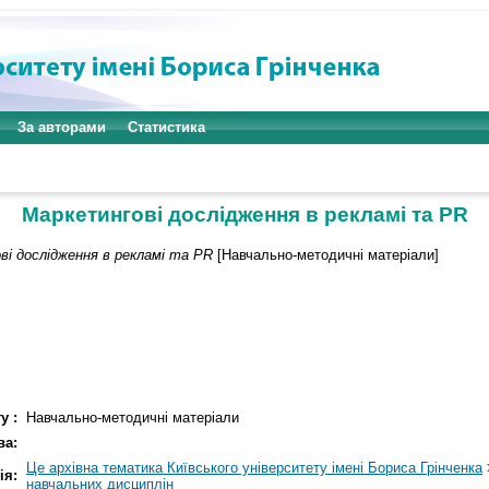
За авторами
Статистика
Маркетингові дослідження в рекламі та PR
і дослідження в рекламі та PR
[Навчально-методичні матеріали]
у :
Навчально-методичні матеріали
ва:
Це архівна тематика Київського університету імені Бориса Грінченка
ія:
навчальних дисциплін