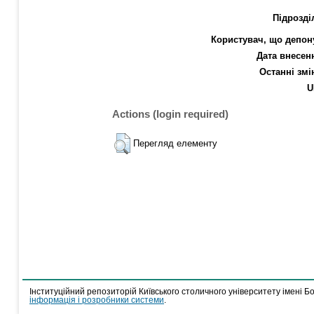
Підрозді
Користувач, що депон
Дата внесен
Останні змі
U
Actions (login required)
Перегляд елементу
Інституційний репозиторій Київського столичного університету імені Б
інформація і розробники системи
.