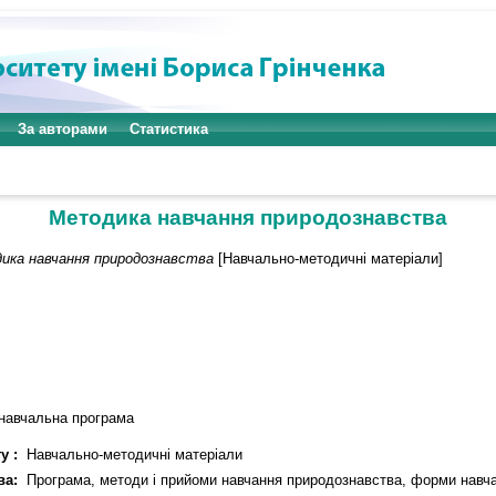
За авторами
Статистика
Методика навчання природознавства
ика навчання природознавства
[Навчально-методичні матеріали]
 навчальна програма
у :
Навчально-методичні матеріали
ва:
Програма, методи і прийоми навчання природознавства, форми навча