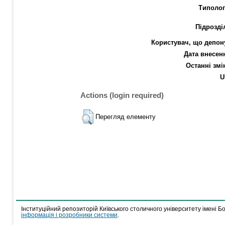
Типолог
Підрозді
Користувач, що депон
Дата внесен
Останні змі
U
Actions (login required)
Перегляд елементу
Інституційний репозиторій Київського столичного університету імені Б
інформація і розробники системи
.