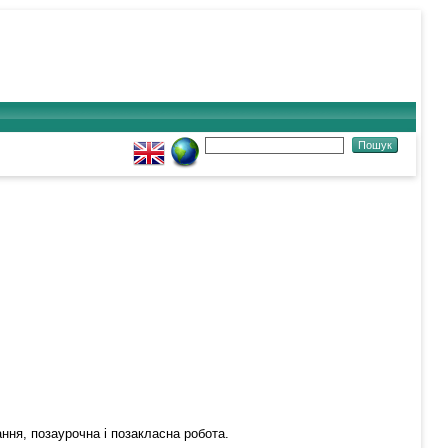
ння, позаурочна і позакласна робота.