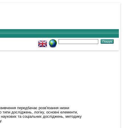
 вивчення передбачає розв'язання низки
 типи досліджень, логіку, основні елементи,
я наукових та соціальних досліджень, методику
у.