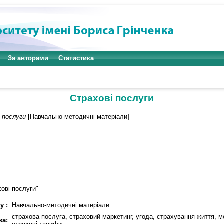
За авторами
Статистика
Страхові послуги
 послуги
[Навчально-методичні матеріали]
ові послуги"
у :
Навчально-методичні матеріали
страхова послуга, страховий маркетинг, угода, страхування життя, 
ва: