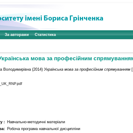
За авторами
Статистика
Українська мова за професійним спрямування
на Володимирівна
(2014)
Українська мова за професійним спрямуванням
[
_UK_RNP.pdf
у :
Навчально-методичні матеріали
ва:
Робоча програма навчальної дисципліни