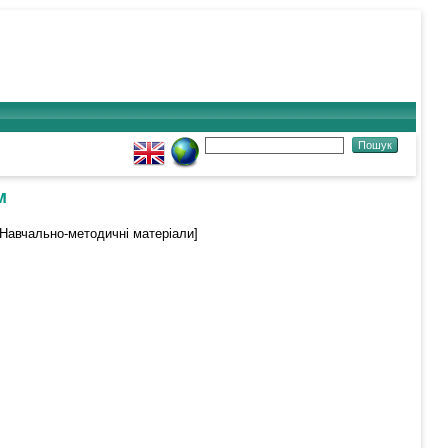
м
Навчально-методичні матеріали]