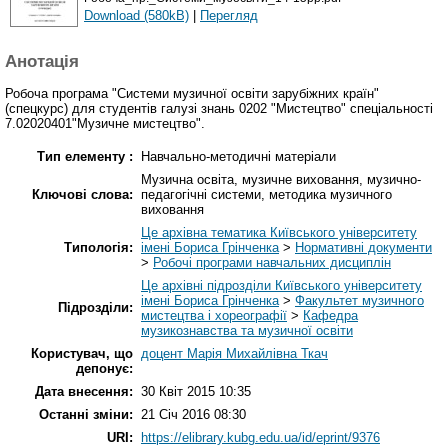
Download (580kB)
|
Перегляд
Анотація
Робоча програма "Системи музичної освіти зарубіжних країн"
(спецкурс) для студентів галузі знань 0202 "Мистецтво" спеціальності
7.02020401"Музичне мистецтво".
Тип елементу :
Навчально-методичні матеріали
Музична освіта, музичне виховання, музично-
Ключові слова:
педагогічні системи, методика музичного
виховання
Це архівна тематика Київського університету
Типологія:
імені Бориса Грінченка
>
Нормативні документи
>
Робочі програми навчальних дисциплін
Це архівні підрозділи Київського університету
імені Бориса Грінченка
>
Факультет музичного
Підрозділи:
мистецтва і хореографії
>
Кафедра
музикознавства та музичної освіти
Користувач, що
доцент Марія Михайлівна Ткач
депонує:
Дата внесення:
30 Квіт 2015 10:35
Останні зміни:
21 Січ 2016 08:30
URI:
https://elibrary.kubg.edu.ua/id/eprint/9376