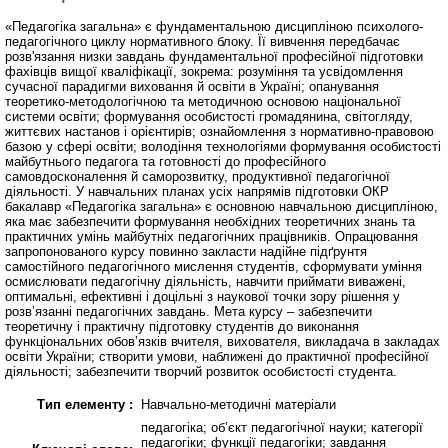
«Педагогіка загальна» є фундаментальною дисципліною психолого-
педагогічного циклу нормативного блоку. Її вивчення передбачає
розв'язання низки завдань фундаментальної професійної підготовки
фахівців вищої кваліфікації, зокрема: розуміння та усвідомлення
сучасної парадигми виховання й освіти в Україні; опанування
теоретико-методологічною та методичною основою національної
системи освіти; формування особистості громадянина, світогляду,
життєвих настанов і орієнтирів; ознайомлення з нормативно-правовою
базою у сфері освіти; володіння технологіями формування особистості
майбутнього педагога та готовності до професійного
самовдосконалення й саморозвитку, продуктивної педагогічної
діяльності. У навчальних планах усіх напрямів підготовки ОКР
бакалавр «Педагогіка загальна» є основною навчальною дисципліною,
яка має забезпечити формування необхідних теоретичних знань та
практичних умінь майбутніх педагогічних працівників. Опрацювання
запропонованого курсу повинно закласти надійне підґрунтя
самостійного педагогічного мислення студентів, сформувати уміння
осмислювати педагогічну діяльність, навчити приймати виважені,
оптимальні, ефективні і доцільні з наукової точки зору рішення у
розв’язанні педагогічних завдань. Мета курсу – забезпечити
теоретичну і практичну підготовку студентів до виконання
функціональних обов’язків вчителя, вихователя, викладача в закладах
освіти України; створити умови, наближені до практичної професійної
діяльності; забезпечити творчий розвиток особистості студента.
Тип елементу :
Навчально-методичні матеріали
педагогіка; об’єкт педагогічної науки; категорії
педагогіки; функції педагогіки; завдання