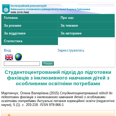
Головна
Про нас
За роками
За темами
За відділами
За авторами
Статистика
Вхід
Зареєструватись
Студентоцентрований підхід до підготовки
фахівців з інклюзивного навчання дітей з
особливими освітніми потребами
Мартинчук, Олена Валеріївна
(2015)
Студентоцентрований підхід до
підготовки фахівців з інклюзивного навчання дітей з особливими
освітніми потребами
Актуальні питання корекційної освіти (педагогічні
науки), 5 (1). с. 203-218. ISSN 978-966-1