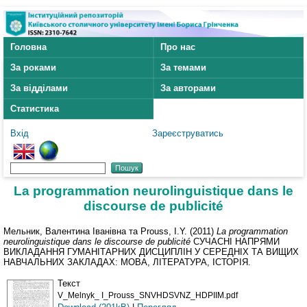
Головна
Про нас
За роками
За темами
За відділами
За авторами
Статистика
Вхід
Зареєструватись
La programmation neurolinguistique dans le
discourse de publicité
Мельник, Валентина Іванівна
та
Prouss, I.Y.
(2011)
La programmation
neurolinguistique dans le discourse de publicité
СУЧАСНІ НАПРЯМИ
ВИКЛАДАННЯ ГУМАНІТАРНИХ ДИСЦИПЛІН У СЕРЕДНІХ ТА ВИЩИХ
НАВЧАЛЬНИХ ЗАКЛАДАХ: МОВА, ЛІТЕРАТУРА, ІСТОРІЯ.
Текст
V_Melnyk_ I_Prouss_SNVHDSVNZ_HDPIIM.pdf