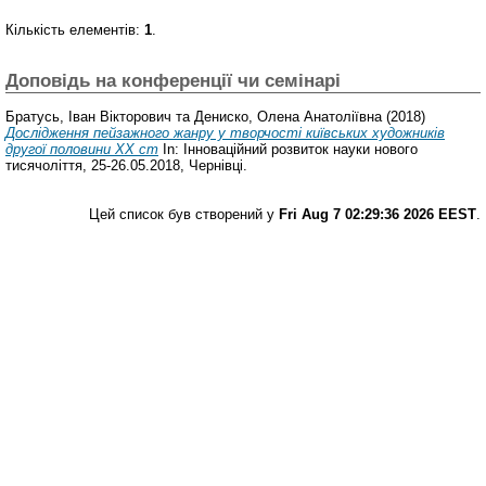
Кількість елементів:
1
.
Доповідь на конференції чи семінарі
Братусь, Іван Вікторович
та
Дениско, Олена Анатоліївна
(2018)
Дослідження пейзажного жанру у творчості київських художників
другої половини ХХ ст
In: Інноваційний розвиток науки нового
тисячоліття, 25-26.05.2018, Чернівці.
Цей список був створений у
Fri Aug 7 02:29:36 2026 EEST
.