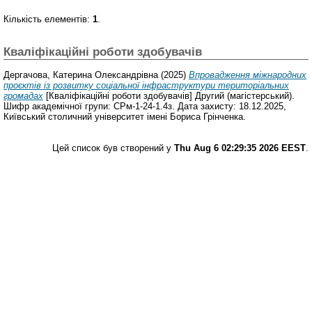
Кількість елементів:
1
.
Кваліфікаційні роботи здобувачів
Дергачова, Катерина Олександрівна
(2025)
Впровадження міжнародних
проєктів із розвитку соціальної інфраструктури територіальних
громадах
[Кваліфікаційні роботи здобувачів] Другий (магістерський).
Шифр академічної групи: СРм-1-24-1.4з. Дата захисту: 18.12.2025,
Київський столичний університет імені Бориса Грінченка.
Цей список був створений у
Thu Aug 6 02:29:35 2026 EEST
.