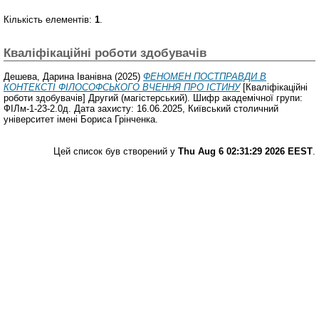
Кількість елементів:
1
.
Кваліфікаційні роботи здобувачів
Дешева, Дарина Іванівна
(2025)
ФЕНОМЕН ПОСТПРАВДИ В
КОНТЕКСТІ ФІЛОСОФСЬКОГО ВЧЕННЯ ПРО ІСТИНУ
[Кваліфікаційні
роботи здобувачів] Другий (магістерський). Шифр академічної групи:
ФІЛм-1-23-2.0д. Дата захисту: 16.06.2025, Київський столичний
університет імені Бориса Грінченка.
Цей список був створений у
Thu Aug 6 02:31:29 2026 EEST
.