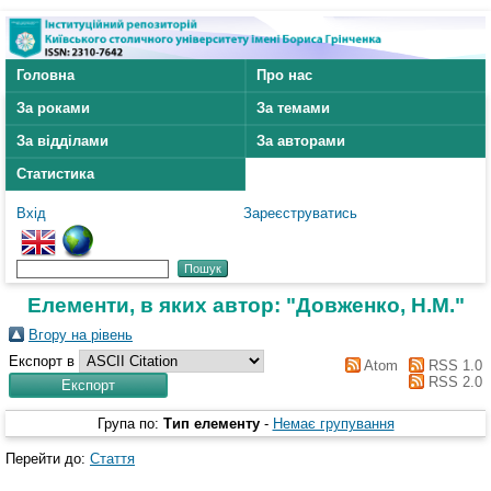
Головна
Про нас
За роками
За темами
За відділами
За авторами
Статистика
Вхід
Зареєструватись
Елементи, в яких автор: "
Довженко, Н.М.
"
Вгору на рівень
Експорт в
Atom
RSS 1.0
RSS 2.0
Група по:
Тип елементу
-
Немає групування
Перейти до:
Стаття