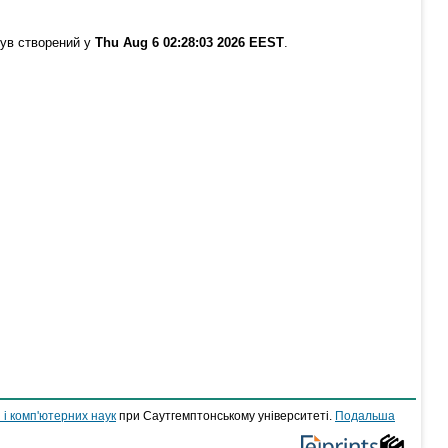
був створений у
Thu Aug 6 02:28:03 2026 EEST
.
 і комп'ютерних наук
при Саутгемптонському університеті.
Подальша