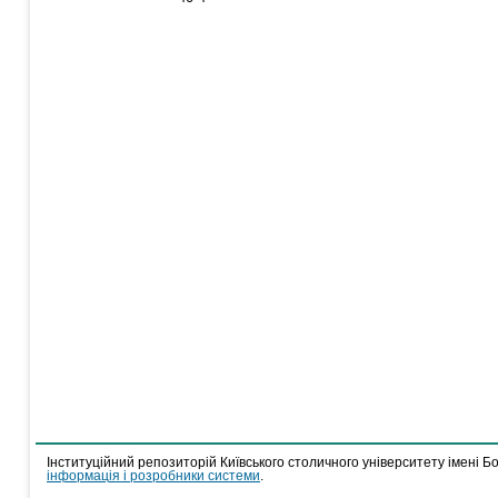
Інституційний репозиторій Київського столичного університету імені Б
інформація і розробники системи
.