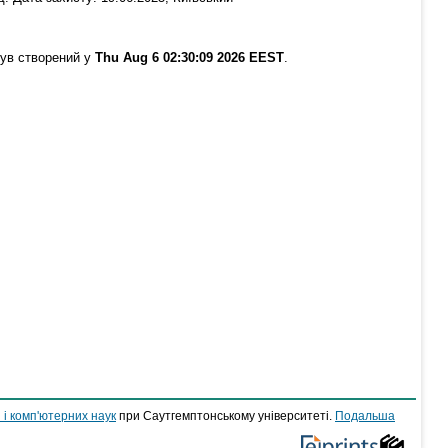
був створений у
Thu Aug 6 02:30:09 2026 EEST
.
 і комп'ютерних наук
при Саутгемптонському університеті.
Подальша