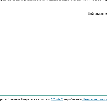
Цей список 
ориса Грінченка Базується на системі
EPrints 3
розробленої в
Школі електроніки