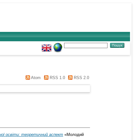
Atom
RSS 1.0
RSS 2.0
ьної освіти: теоретичний аспект
«Молодий