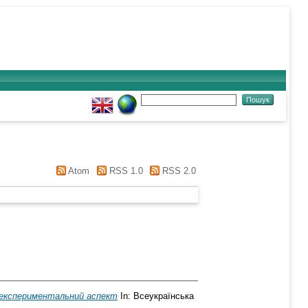
Atom
RSS 1.0
RSS 2.0
у: експериментальний аспект
In: Всеукраїнська