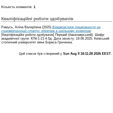
Кількість елементів:
1
.
Кваліфікаційні роботи здобувачів
Рамусь, Аліна Валеріївна
(2025)
Взаємозв’язок тривожності на
соціометричний статус підлітків в шкільному колективі
[Кваліфікаційні роботи здобувачів] Перший (бакалаврський). Шифр
академічної групи: КПб-1-21-4.0д. Дата захисту: 19.06.2025, Київський
столичний університет імені Бориса Грінченка.
Цей список був створений у
Sun Aug 9 18:11:28 2026 EEST
.