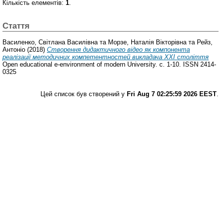
Кількість елементів:
1
.
Стаття
Василенко, Світлана Василівна
та
Морзе, Наталія Вікторівна
та
Рейз,
Антоніо
(2018)
Створення дидактичного відео як компонента
реалізації методичних компетентностей викладача ХХІ століття
Open educational e-environment of modern University. с. 1-10. ISSN 2414-
0325
Цей список був створений у
Fri Aug 7 02:25:59 2026 EEST
.