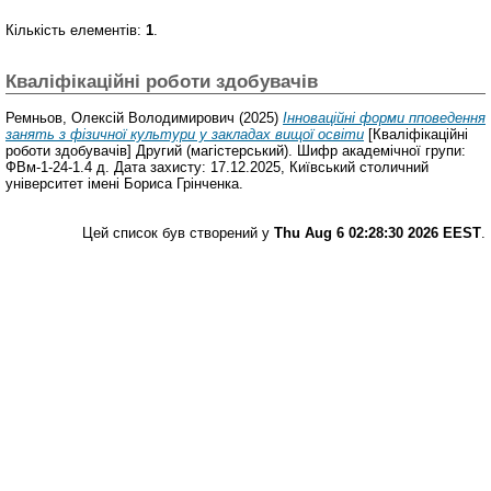
Кількість елементів:
1
.
Кваліфікаційні роботи здобувачів
Ремньов, Олексій Володимирович
(2025)
Інноваційні форми пповедення
занять з фізичної культури у закладах вищої освіти
[Кваліфікаційні
роботи здобувачів] Другий (магістерський). Шифр академічної групи:
ФВм-1-24-1.4 д. Дата захисту: 17.12.2025, Київський столичний
університет імені Бориса Грінченка.
Цей список був створений у
Thu Aug 6 02:28:30 2026 EEST
.