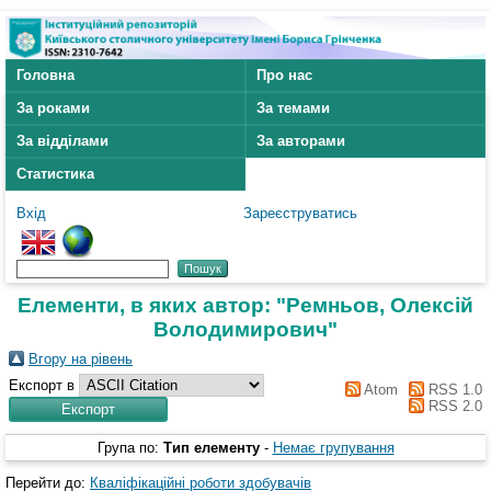
Головна
Про нас
За роками
За темами
За відділами
За авторами
Статистика
Вхід
Зареєструватись
Елементи, в яких автор: "
Ремньов, Олексій
Володимирович
"
Вгору на рівень
Експорт в
Atom
RSS 1.0
RSS 2.0
Група по:
Тип елементу
-
Немає групування
Перейти до:
Кваліфікаційні роботи здобувачів