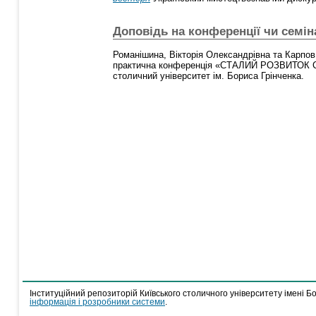
Доповідь на конференції чи семін
Романішина, Вікторія Олександрівна
та
Карпов
практична конференція «СТАЛИЙ РОЗВИТОК 
столичний університет ім. Бориса Грінченка.
Інституційний репозиторій Київського столичного університету імені Б
інформація і розробники системи
.