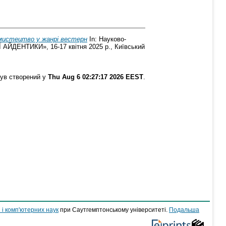
 мистецтво у жанрі вестерн
In: Науково-
ЕНТИКИ», 16-17 квітня 2025 р., Київський
був створений у
Thu Aug 6 02:27:17 2026 EEST
.
 і комп'ютерних наук
при Саутгемптонському університеті.
Подальша