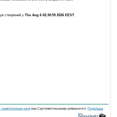
був створений у
Thu Aug 6 02:30:59 2026 EEST
.
 і комп'ютерних наук
при Саутгемптонському університеті.
Подальша