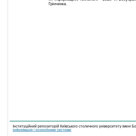
Грінченка.
Інституційний репозиторій Київського столичного університету імені Б
інформація і розробники системи
.