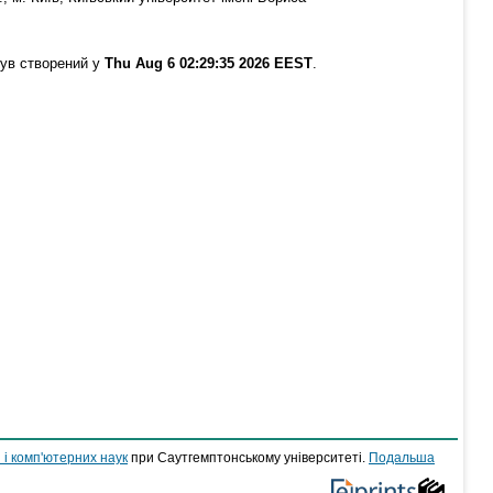
був створений у
Thu Aug 6 02:29:35 2026 EEST
.
 і комп'ютерних наук
при Саутгемптонському університеті.
Подальша