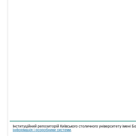
Інституційний репозиторій Київського столичного університету імені Б
інформація і розробники системи
.