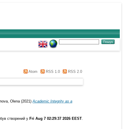
Atom
RSS 1.0
RSS 2.0
nova, Olena
(2021)
Academic Integrity as a
 був створений у
Fri Aug 7 02:29:37 2026 EEST
.