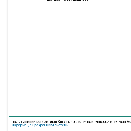
Інституційний репозиторій Київського столичного університету імені Б
інформація і розробники системи
.