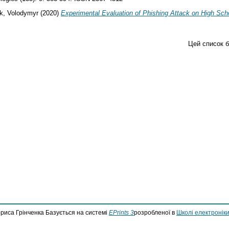
k, Volodymyr
(2020)
Experimental Evaluation of Phishing Attack on High Sch
Цей список 
ориса Грінченка Базується на системі
EPrints 3
розробленої в
Школі електроніки