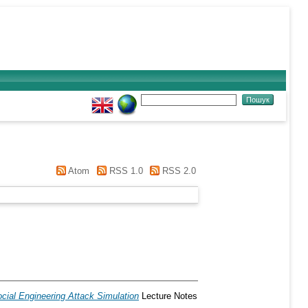
Atom
RSS 1.0
RSS 2.0
cial Engineering Attack Simulation
Lecture Notes