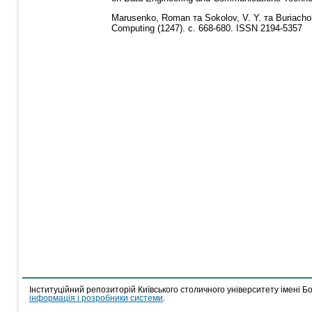
Marusenko, Roman
та
Sokolov, V. Y.
та
Buriacho
Computing (1247). с. 668-680. ISSN 2194-5357
Інституційний репозиторій Київського столичного університету імені Б
інформація і розробники системи
.