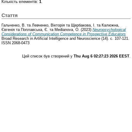
Кількість елементів:
1
.
Стаття
Гальченко, В.
та
Левченко, Вікторія
та
Щербакова, І.
та
Калюжна,
Євгенія
та
Поплавська, Є.
та
Medianova, O.
(2023)
Neuropsychological
Considerations of Communication Competence in Prospective Educators
Broad Research in Artificial Intelligence and Neuroscience (14). с. 107-121.
ISSN 2068-0473
Цей список був створений у
Thu Aug 6 02:27:23 2026 EEST
.