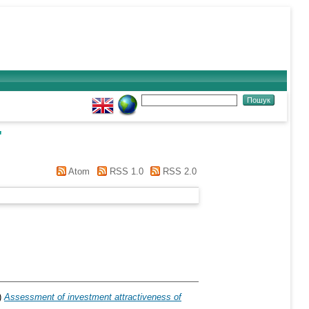
"
Atom
RSS 1.0
RSS 2.0
)
Assessment of investment attractiveness of