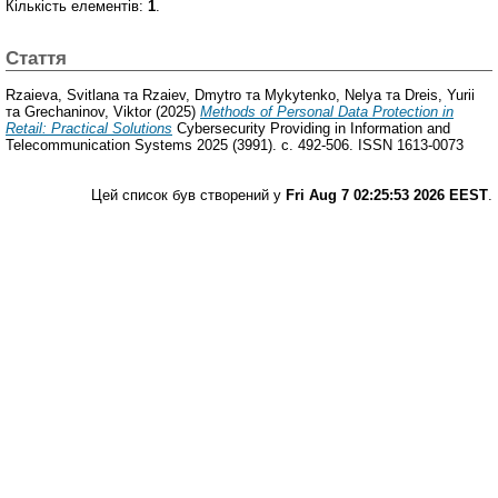
Кількість елементів:
1
.
Стаття
Rzaieva, Svitlana
та
Rzaiev, Dmytro
та
Mykytenko, Nelya
та
Dreis, Yurii
та
Grechaninov, Viktor
(2025)
Methods of Personal Data Protection in
Retail: Practical Solutions
Cybersecurity Providing in Information and
Telecommunication Systems 2025 (3991). с. 492-506. ISSN 1613-0073
Цей список був створений у
Fri Aug 7 02:25:53 2026 EEST
.