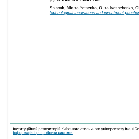
Shlapak, Alla
та
Yatsenko, O.
та
Ivashchenko, O
technological innovations and investment prioritie
Інституційний репозиторій Київського столичного університету імені Б
інформація і розробники системи
.