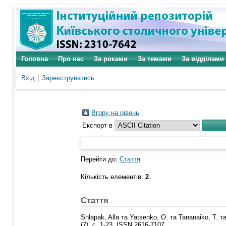
Головна
Про нас
За роками
За темами
За відділами
Вхід
Зареєструватись
Вгору на рівень
Експорт в
Перейти до:
Стаття
Кількість елементів:
2
.
Стаття
Shlapak, Alla
та
Yatsenko, O.
та
Tananaiko, T.
т
(7). с. 1-23. ISSN 2616-7107