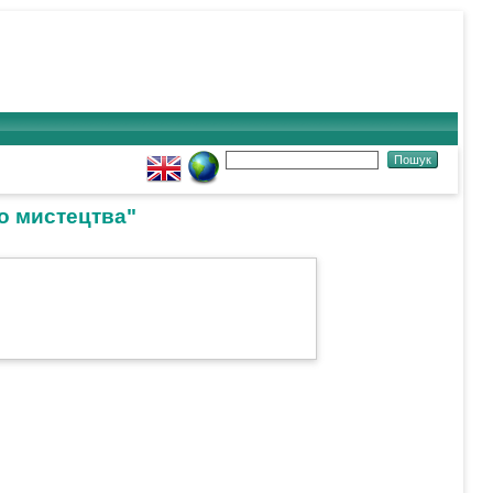
о мистецтва"