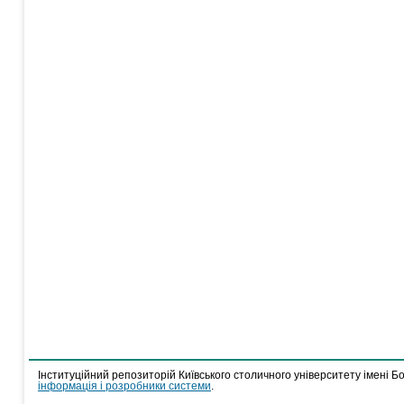
Інституційний репозиторій Київського столичного університету імені Б
інформація і розробники системи
.