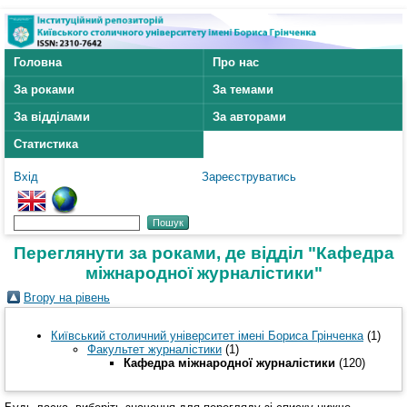
Головна
Про нас
За роками
За темами
За відділами
За авторами
Статистика
Вхід
Зареєструватись
Переглянути за роками, де відділ "Кафедра
міжнародної журналістики"
Вгору на рівень
Київський столичний університет імені Бориса Грінченка
(1)
Факультет журналістики
(1)
Кафедра міжнародної журналістики
(120)