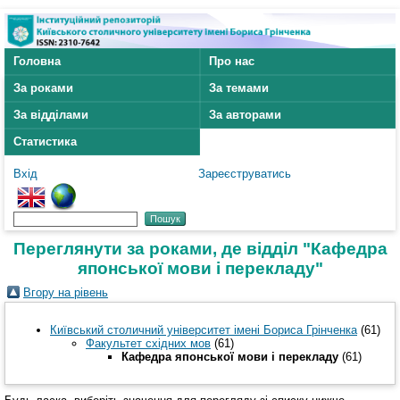
Головна
Про нас
За роками
За темами
За відділами
За авторами
Статистика
Вхід
Зареєструватись
Переглянути за роками, де відділ "Кафедра
японської мови і перекладу"
Вгору на рівень
Київський столичний університет імені Бориса Грінченка
(61)
Факультет східних мов
(61)
Кафедра японської мови і перекладу
(61)