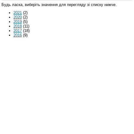
Будь ласка, виберіть значення для перегляду зі списку нижче.
2021
(2)
2020
(2)
2019
(5)
2018
(11)
2017
(18)
2016
(9)