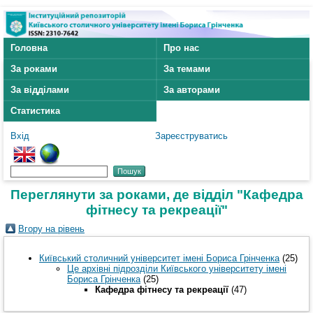
Головна
Про нас
За роками
За темами
За відділами
За авторами
Статистика
Вхід
Зареєструватись
Переглянути за роками, де відділ "Кафедра
фітнесу та рекреації"
Вгору на рівень
Київський столичний університет імені Бориса Грінченка
(25)
Це архівні підрозділи Київського університету імені
Бориса Грінченка
(25)
Кафедра фітнесу та рекреації
(47)