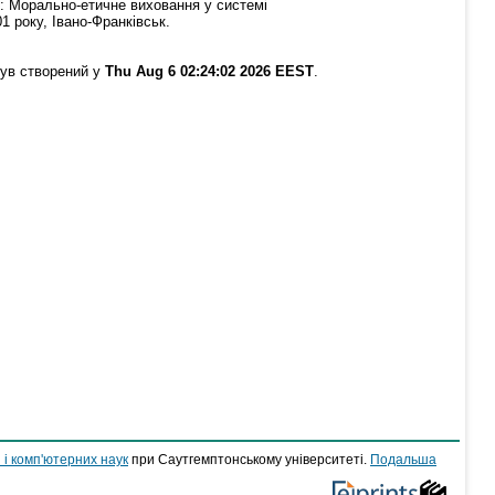
n: Морально-етичне виховання у системі
1 року, Івано-Франківськ.
був створений у
Thu Aug 6 02:24:02 2026 EEST
.
 і комп'ютерних наук
при Саутгемптонському університеті.
Подальша