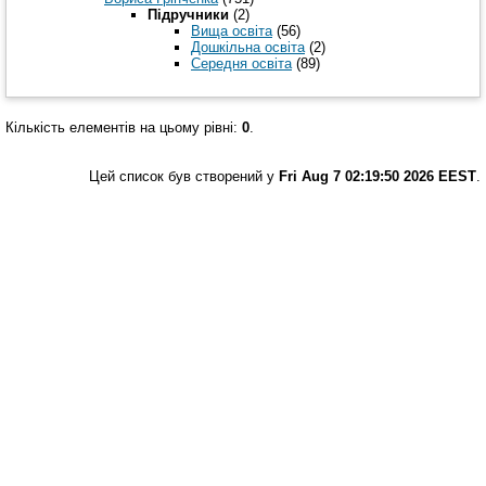
Підручники
(2)
Вища освіта
(56)
Дошкільна освіта
(2)
Середня освіта
(89)
Кількість елементів на цьому рівні:
0
.
Цей список був створений у
Fri Aug 7 02:19:50 2026 EEST
.