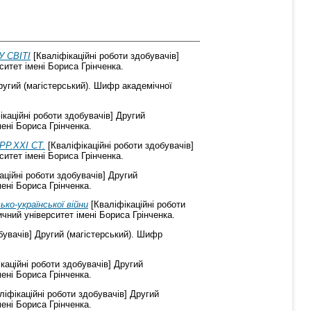
 СВІТІ
[Кваліфікаційні роботи здобувачів]
ситет імені Бориса Грінченка.
ругий (магістерський). Шифр академічної
каційні роботи здобувачів] Другий
ені Бориса Грінченка.
Р.ХХІ СТ.
[Кваліфікаційні роботи здобувачів]
ситет імені Бориса Грінченка.
аційні роботи здобувачів] Другий
ені Бориса Грінченка.
ько-української війни
[Кваліфікаційні роботи
ичний університет імені Бориса Грінченка.
бувачів] Другий (магістерський). Шифр
каційні роботи здобувачів] Другий
ені Бориса Грінченка.
ліфікаційні роботи здобувачів] Другий
ені Бориса Грінченка.