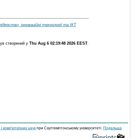
лідерство, інноваційні технології та ІКТ
був створений у
Thu Aug 6 02:19:48 2026 EEST
.
 і комп'ютерних наук
при Саутгемптонському університеті.
Подальша