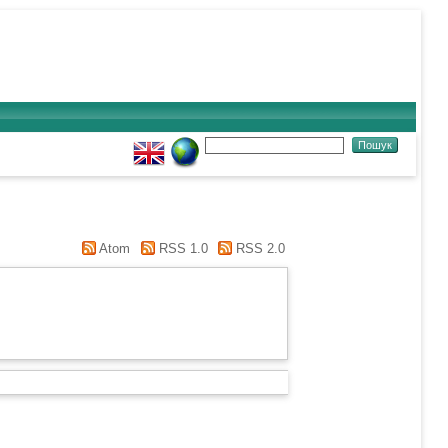
Atom
RSS 1.0
RSS 2.0