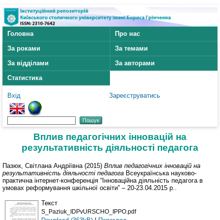
Головна
Про нас
За роками
За темами
За відділами
За авторами
Статистика
Вхід
Зареєструватись
Вплив педагогічних інновацій на
результативність діяльності педагога
Пазюк, Світлана Андріївна
(2015)
Вплив педагогічних інновацій на
результативність діяльності педагога
Всеукраїнська науково-
практична інтернет-конференція “Інноваційна діяльність педагога в
умовах реформування шкільної освіти” – 20-23.04.2015 р..
Текст
S_Paziuk_IDPvURSCHO_IPPO.pdf