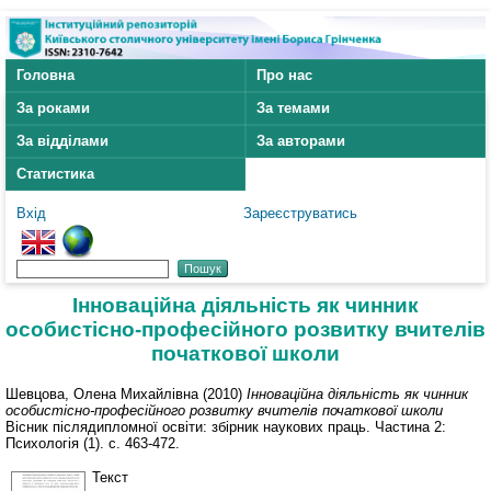
Головна
Про нас
За роками
За темами
За відділами
За авторами
Статистика
Вхід
Зареєструватись
Інноваційна діяльність як чинник
особистісно-професійного розвитку вчителів
початкової школи
Шевцова, Олена Михайлівна
(2010)
Інноваційна діяльність як чинник
особистісно-професійного розвитку вчителів початкової школи
Вісник післядипломної освіти: збірник наукових праць. Частина 2:
Психологія (1). с. 463-472.
Текст