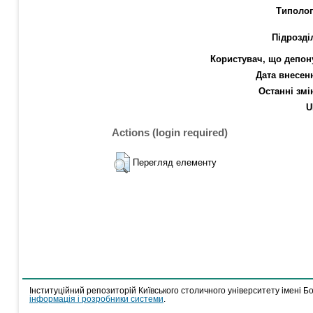
Типолог
Підрозді
Користувач, що депон
Дата внесен
Останні змі
U
Actions (login required)
Перегляд елементу
Інституційний репозиторій Київського столичного університету імені Б
інформація і розробники системи
.